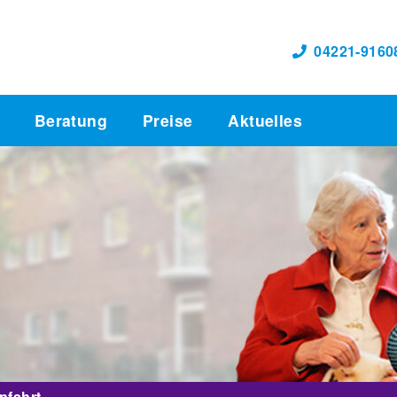
04221-9160
Beratung
Preise
Aktuelles
nfahrt