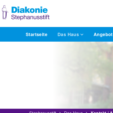
Startseite
Das Haus
Angebot
Stephanusstift
Das Haus
Kontakt / A