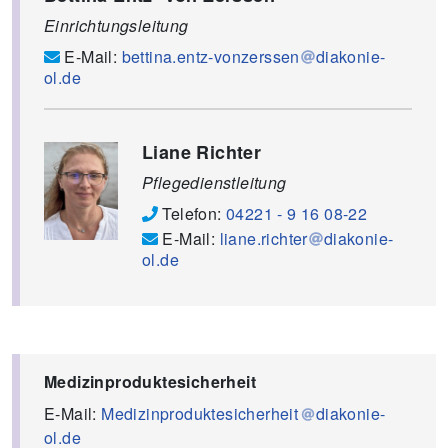
Einrichtungsleitung
E-Mail:
bettina.entz-vonzerssen
diakonie-
ol.de
Liane Richter
Pflegedienstleitung
Telefon:
04221 - 9 16 08-22
E-Mail:
liane.richter
diakonie-
ol.de
Medizinproduktesicherheit
E-Mail:
Medizinproduktesicherheit
diakonie-
ol.de