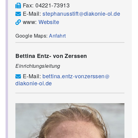
Fax:
04221-73913
E-Mail:
stephanusstift
diakonie-ol.de
www:
Website
Google Maps:
Anfahrt
Bettina Entz- von Zerssen
Einrichtungsleitung
E-Mail:
bettina.entz-vonzerssen
diakonie-ol.de